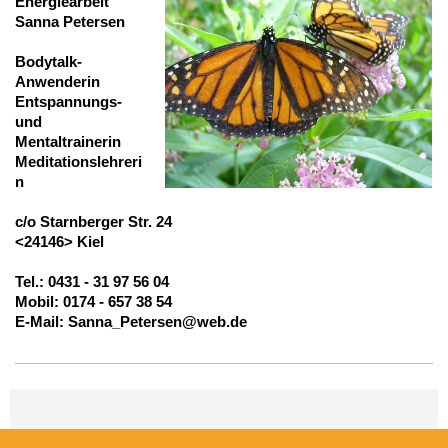
Energiearbeit
Sanna Petersen
Bodytalk-
Anwenderin
Entspannungs-
und
Mentaltrainerin
Meditationslehreri
n
c/o Starnberger Str. 24
<24146> Kiel
Tel.: 0431 - 31 97 56 04
Mobil: 0174 - 657 38 54
E-Mail: Sanna_Petersen@web.de